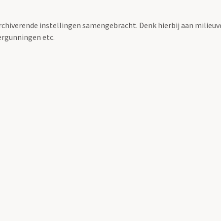
archiverende instellingen samengebracht. Denk hierbij aan milieuv
rgunningen etc.