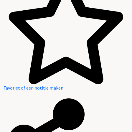
Favoriet of een notitie maken