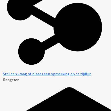
Stel een vraag of plaats een opmerking op de tijdlijn
Reageren