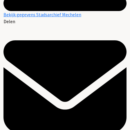
Bekijk gegevens Stadsarchief Mechelen
Delen