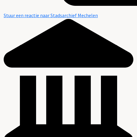
Stuur een reactie naar Stadsarchief Mechelen