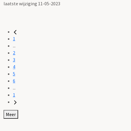
laatste wijziging 11-05-2023
1
...
2
3
4
5
6
...
1
Meer