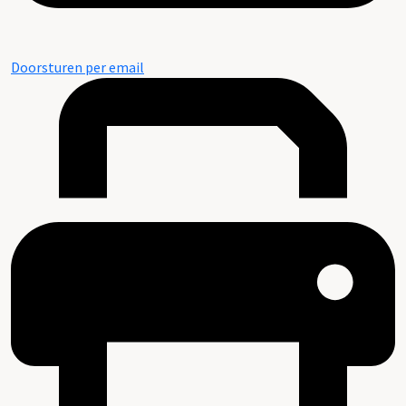
Doorsturen per email