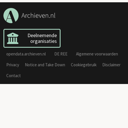
Deelnemende
organisaties
opendata.archieven.nl
DE REE
Algemene voorwaarden
Privacy
Notice and Take Down
Cookiegebruik
Disclaimer
Contact