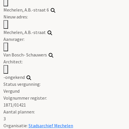
Mechelen, A.B.-straat 6
Nieuw adres:
Mechelen, A.B.-straat
Aanvrager:
Van Bosch- Schauwers
Architect:
-ongekend
Status vergunning:
Vergund
Volgnummer register:
1871/01421
Aantal plannen:
3
Organisatie:
Stadsarchief Mechelen