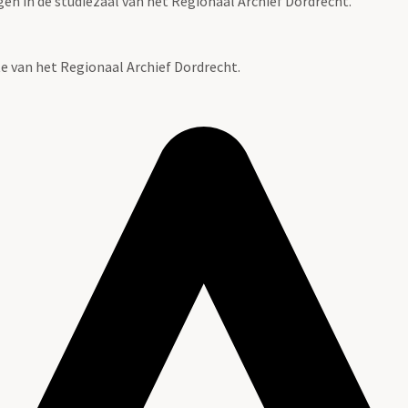
gen in de studiezaal van het Regionaal Archief Dordrecht.
te van het Regionaal Archief Dordrecht.