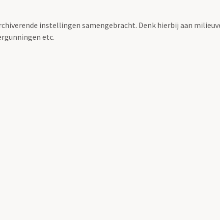
archiverende instellingen samengebracht. Denk hierbij aan milieuv
rgunningen etc.