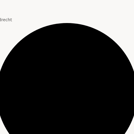
drecht