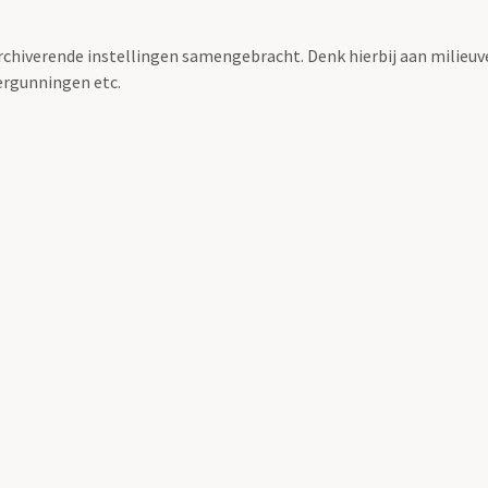
archiverende instellingen samengebracht. Denk hierbij aan milieuv
rgunningen etc.