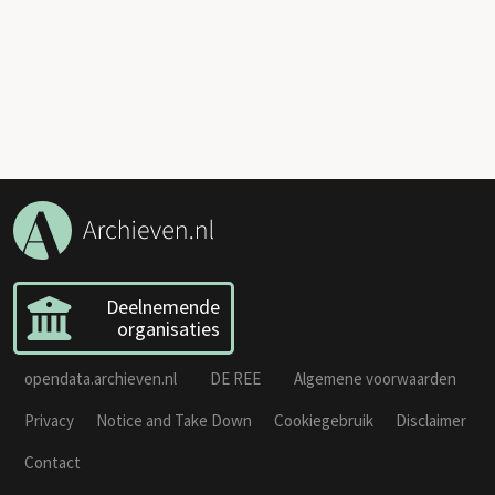
Deelnemende
organisaties
opendata.archieven.nl
DE REE
Algemene voorwaarden
Privacy
Notice and Take Down
Cookiegebruik
Disclaimer
Contact