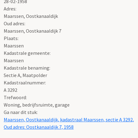
28-02-1958
Adres:
Maarssen, Oostkanaaldijk
Oud adres:
Maarssen, Oostkanaaldijk 7
Plaats:
Maarssen
Kadastrale gemeente:
Maarssen
Kadastrale benaming:
Sectie A, Maatpolder
Kadastraalnummer:
A 3292
Trefwoord:
Woning, bedrijfsruimte, garage
Ga naar dit stuk:
Maarssen, Oostkanaaldijk, kadastraal Maarssen, sectie A 3292,
Oud adres: Oostkanaaldijk 7, 1958