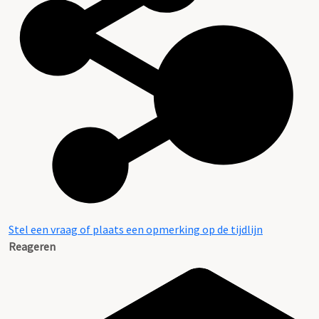
Stel een vraag of plaats een opmerking op de tijdlijn
Reageren