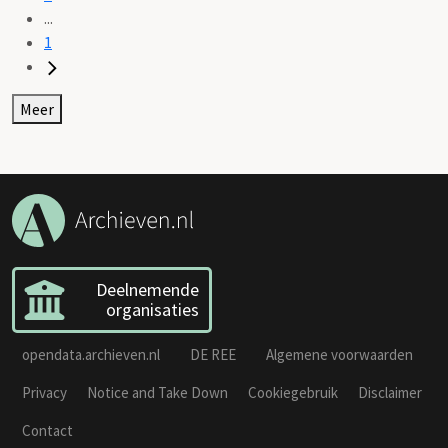
...
1
Meer
Deelnemende
organisaties
opendata.archieven.nl
DE REE
Algemene voorwaarden
Privacy
Notice and Take Down
Cookiegebruik
Disclaimer
Contact