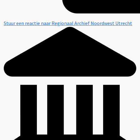
Stuur een reactie naar Regionaal Archief Noordwest Utrecht