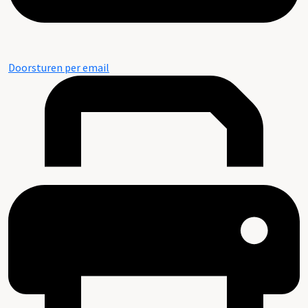
Doorsturen per email