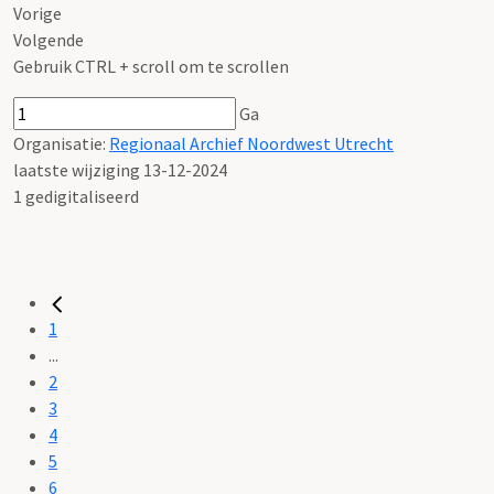
Vorige
Volgende
Gebruik CTRL + scroll om te scrollen
Ga
Organisatie:
Regionaal Archief Noordwest Utrecht
laatste wijziging 13-12-2024
1 gedigitaliseerd
1
...
2
3
4
5
6