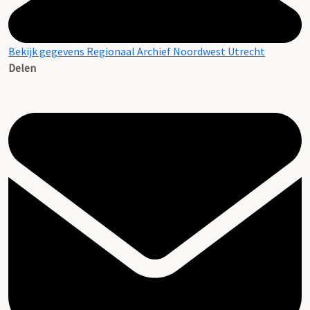
Bekijk gegevens Regionaal Archief Noordwest Utrecht
Delen