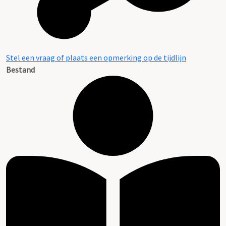
Stel een vraag of plaats een opmerking op de tijdlijn
Bestand