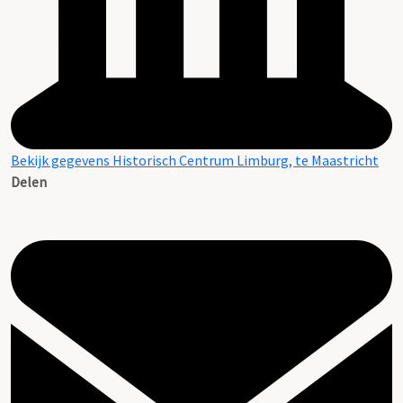
Bekijk gegevens Historisch Centrum Limburg, te Maastricht
Delen