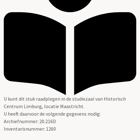
U kunt dit stuk raadplegen in de studiezaal van Historisch
Centrum Limburg, locatie Maastricht.
U heeft daarvoor de volgende gegevens nodig:
Archiefnummer: 20.216D
Inventarisnummer: 1260