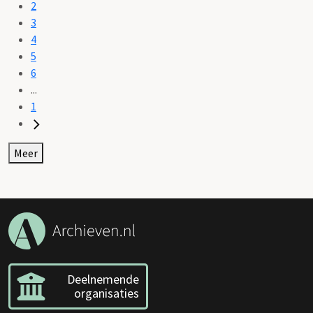
2
3
4
5
6
...
1
Meer
Deelnemende
organisaties