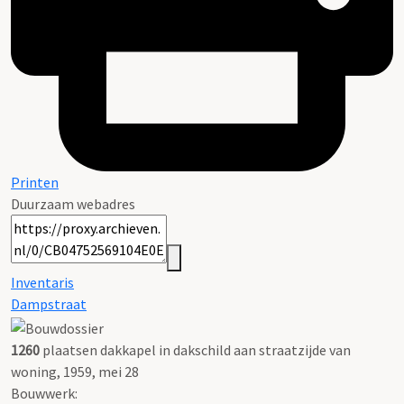
Printen
Duurzaam webadres
Inventaris
Dampstraat
1260
plaatsen dakkapel in dakschild aan straatzijde van
woning, 1959, mei 28
Bouwwerk: