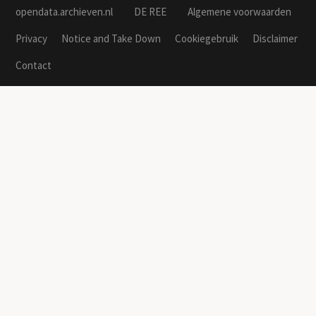
opendata.archieven.nl
DE REE
Algemene voorwaarden
Privacy
Notice and Take Down
Cookiegebruik
Disclaimer
Contact