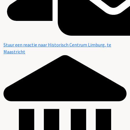
Stuur een reactie naar Historisch Centrum Limburg, te
Maastricht