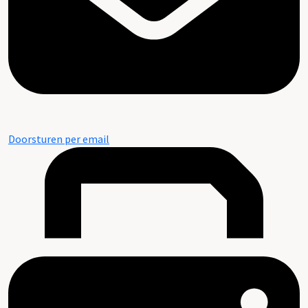
Doorsturen per email