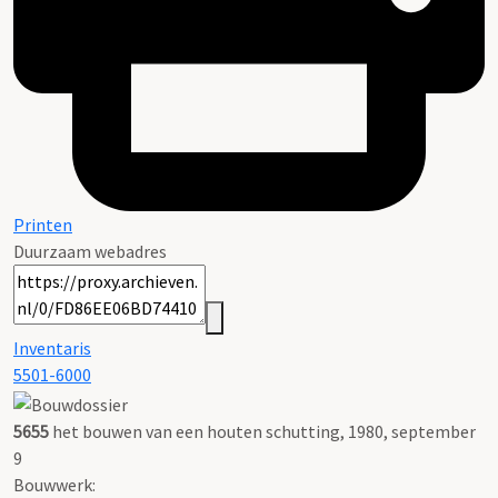
Printen
Duurzaam webadres
Inventaris
5501-6000
5655
het bouwen van een houten schutting, 1980, september
9
Bouwwerk: