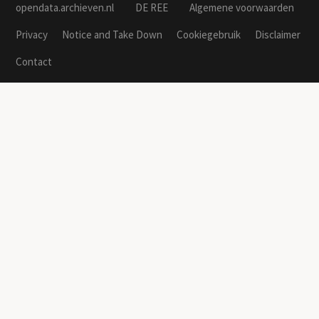
opendata.archieven.nl
DE REE
Algemene voorwaarden
Privacy
Notice and Take Down
Cookiegebruik
Disclaimer
Contact