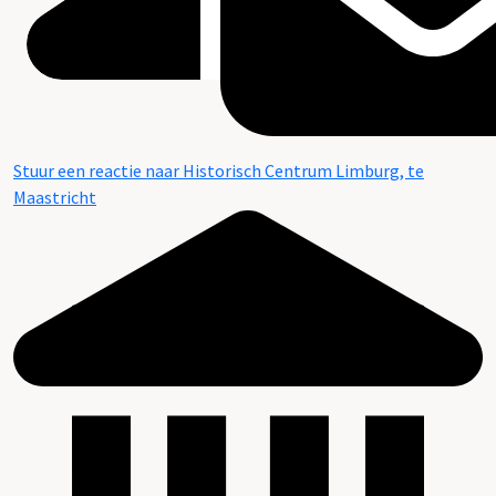
Stuur een reactie naar Historisch Centrum Limburg, te
Maastricht