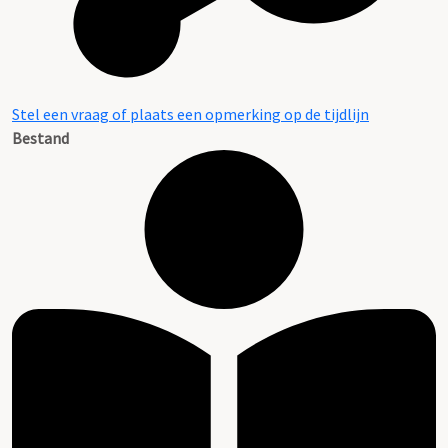
Stel een vraag of plaats een opmerking op de tijdlijn
Bestand