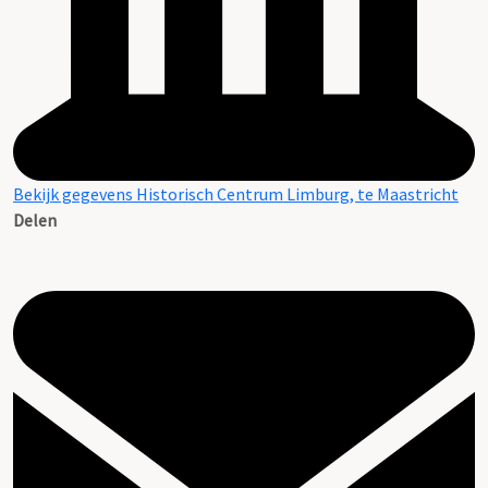
Bekijk gegevens Historisch Centrum Limburg, te Maastricht
Delen