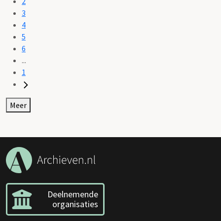
2
3
4
5
6
...
1
Meer
Deelnemende
organisaties