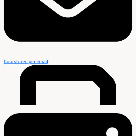
Doorsturen per email