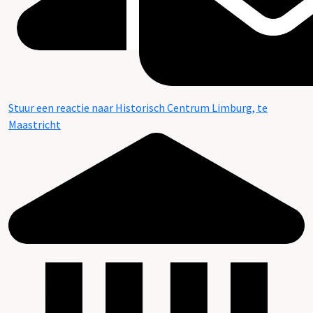
Stuur een reactie naar Historisch Centrum Limburg, te
Maastricht