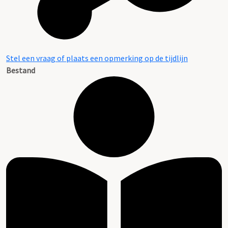
Stel een vraag of plaats een opmerking op de tijdlijn
Bestand