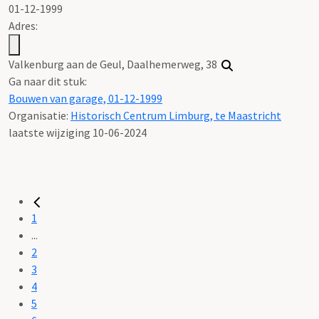
01-12-1999
Adres:
Valkenburg aan de Geul, Daalhemerweg, 38
Ga naar dit stuk:
Bouwen van garage, 01-12-1999
Organisatie:
Historisch Centrum Limburg, te Maastricht
laatste wijziging 10-06-2024
1
...
2
3
4
5