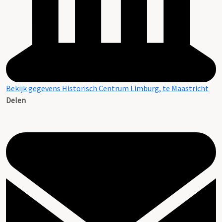
Bekijk gegevens Historisch Centrum Limburg, te Maastricht
Delen