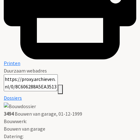
Printen
Duurzaam webadres
Dossiers
3494
Bouwen van garage, 01-12-1999
Bouwwerk:
Bouwen van garage
Datering
: