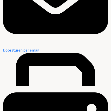
Doorsturen per email