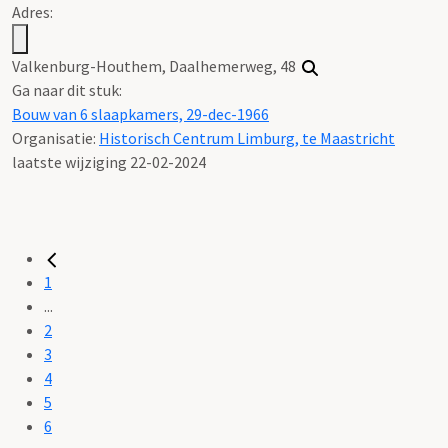
Adres:
Valkenburg-Houthem, Daalhemerweg, 48
Ga naar dit stuk:
Bouw van 6 slaapkamers, 29-dec-1966
Organisatie:
Historisch Centrum Limburg, te Maastricht
laatste wijziging 22-02-2024
1
...
2
3
4
5
6