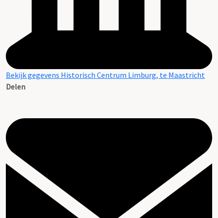
Bekijk gegevens Historisch Centrum Limburg, te Maastricht
Delen