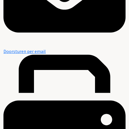
Doorsturen per email