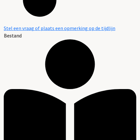
Stel een vraag of plaats een opmerking op de tijdlijn
Bestand