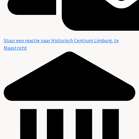
Stuur een reactie naar Historisch Centrum Limburg, te
Maastricht