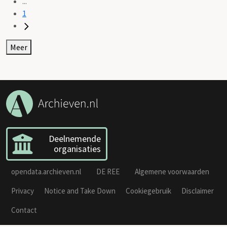
...
1
Meer
Deelnemende
organisaties
opendata.archieven.nl
DE REE
Algemene voorwaarden
Privacy
Notice and Take Down
Cookiegebruik
Disclaimer
Contact