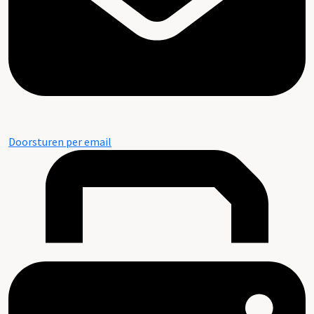
Doorsturen per email