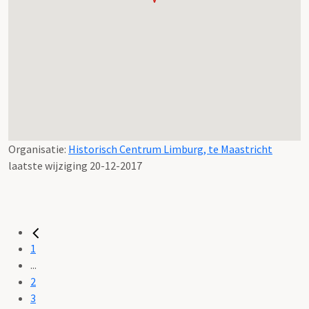
Organisatie:
Historisch Centrum Limburg, te Maastricht
laatste wijziging 20-12-2017
1
...
2
3