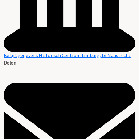
Bekijk gegevens Historisch Centrum Limburg, te Maastricht
Delen