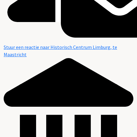
Stuur een reactie naar Historisch Centrum Limburg, te
Maastricht