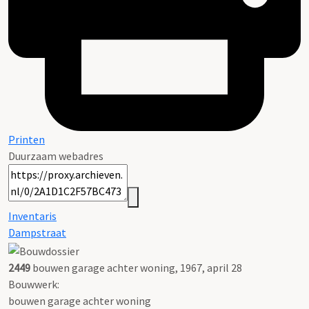
Printen
Duurzaam webadres
Inventaris
Dampstraat
2449
bouwen garage achter woning, 1967, april 28
Bouwwerk:
bouwen garage achter woning