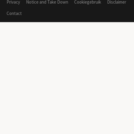
Privacy
Notice and Take Down
Cookiegebruik
Disclaimer
Contact