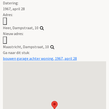
Datering
:
1967, april 28
Adres:
Heer, Dampstraat, 10
Nieuw adres:
Maastricht, Dampstraat, 10
Ga naar dit stuk:
bouwen garage achter woning, 1967, april 28