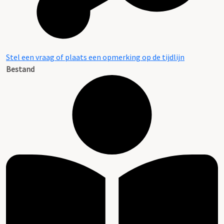
Stel een vraag of plaats een opmerking op de tijdlijn
Bestand