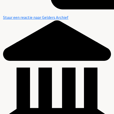
Stuur een reactie naar Gelders Archief