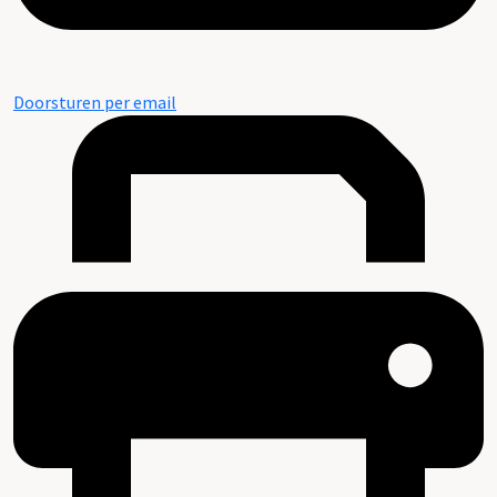
Doorsturen per email