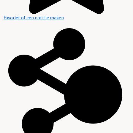
Favoriet of een notitie maken