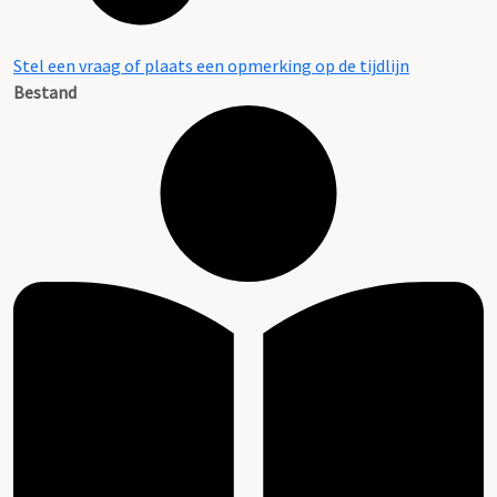
Stel een vraag of plaats een opmerking op de tijdlijn
Bestand