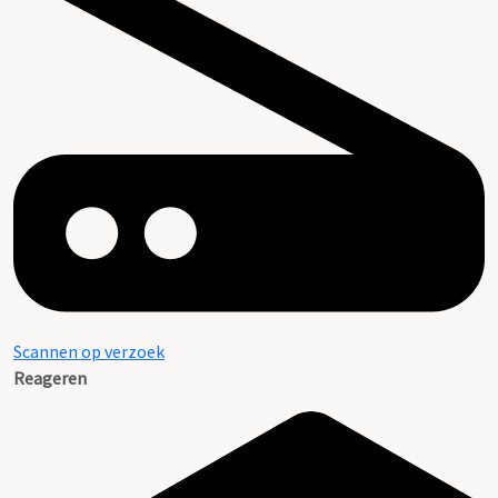
Scannen op verzoek
Reageren