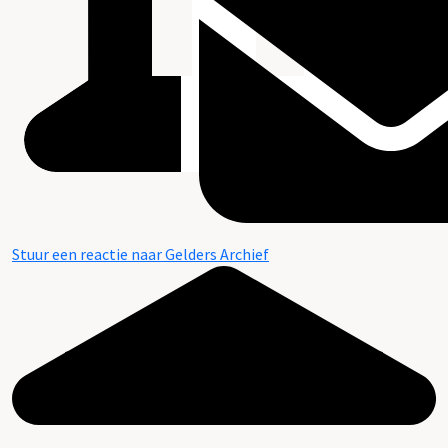
Stuur een reactie naar Gelders Archief