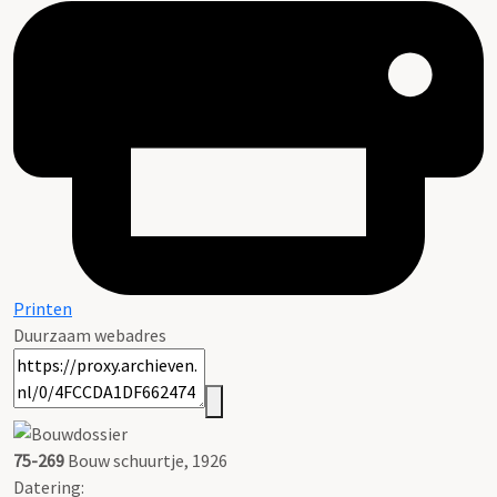
Printen
Duurzaam webadres
75-269
Bouw schuurtje, 1926
Datering
: