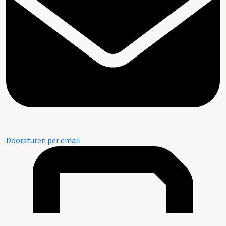
Doorsturen per email