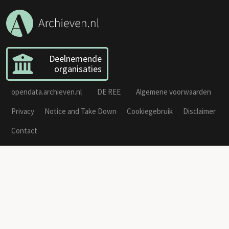
Deelnemende
organisaties
opendata.archieven.nl
DE REE
Algemene voorwaarden
Privacy
Notice and Take Down
Cookiegebruik
Disclaimer
Contact