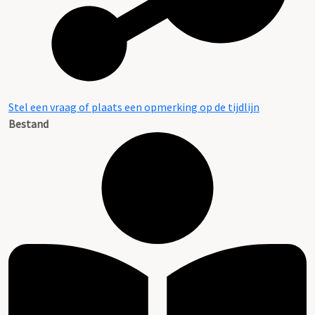
Stel een vraag of plaats een opmerking op de tijdlijn
Bestand