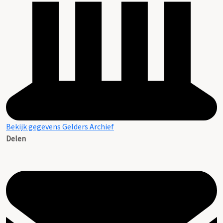
Bekijk gegevens Gelders Archief
Delen