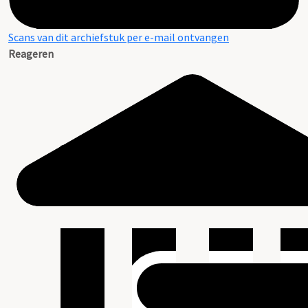
Scans van dit archiefstuk per e-mail ontvangen
Reageren