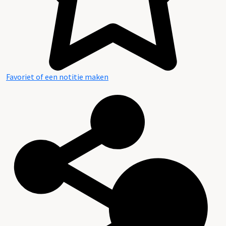
Favoriet of een notitie maken