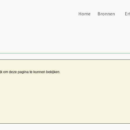
Home
Bronnen
Er
ijk om deze pagina te kunnen bekijken.