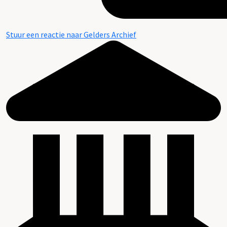
Stuur een reactie naar Gelders Archief