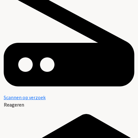
Scannen op verzoek
Reageren