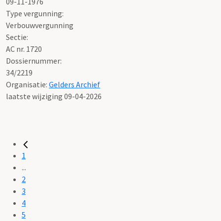
09-11-1976
Type vergunning:
Verbouwvergunning
Sectie:
AC nr. 1720
Dossiernummer:
34/2219
Organisatie:
Gelders Archief
laatste wijziging 09-04-2026
1
...
2
3
4
5