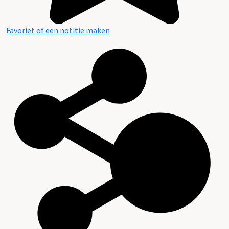
Favoriet of een notitie maken