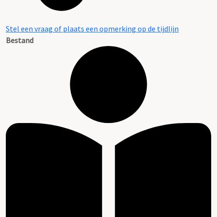
Stel een vraag of plaats een opmerking op de tijdlijn
Bestand