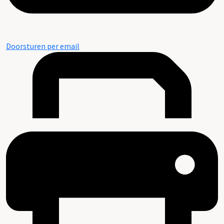
Doorsturen per email