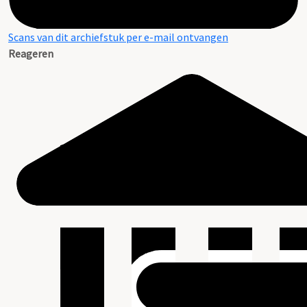
Scans van dit archiefstuk per e-mail ontvangen
Reageren