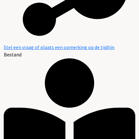
Stel een vraag of plaats een opmerking op de tijdlijn
Bestand