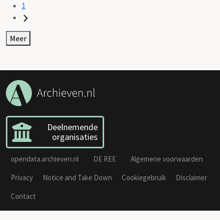
1
Meer
Deelnemende
organisaties
opendata.archieven.nl
DE REE
Algemene voorwaarden
Privacy
Notice and Take Down
Cookiegebruik
Disclaimer
Contact