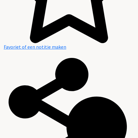
Favoriet of een notitie maken