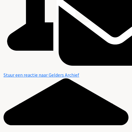
Stuur een reactie naar Gelders Archief