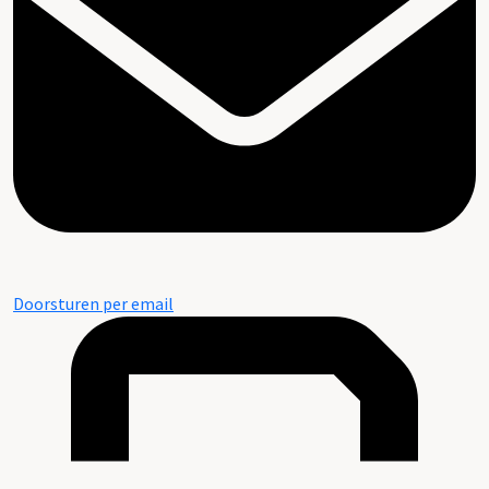
Doorsturen per email