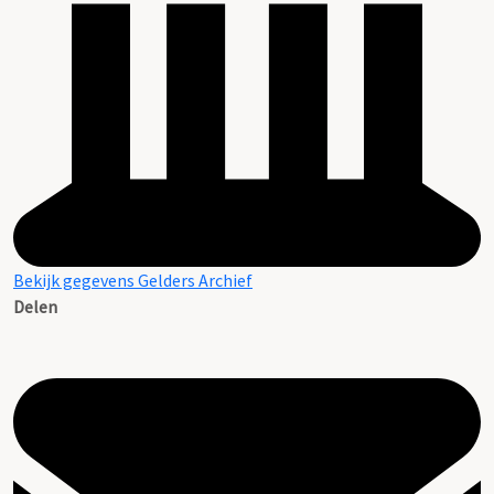
Bekijk gegevens Gelders Archief
Delen