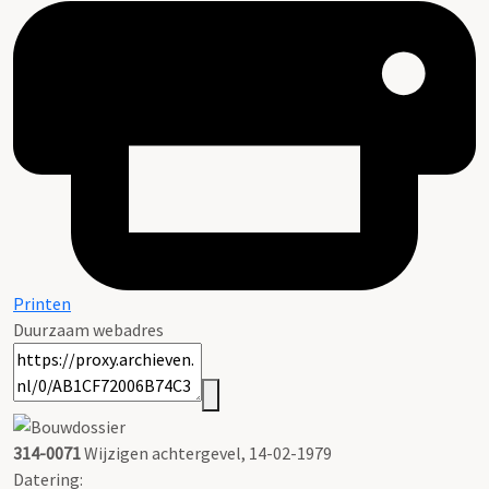
Printen
Duurzaam webadres
314-0071
Wijzigen achtergevel, 14-02-1979
Datering
: