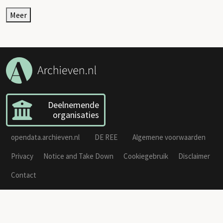
Meer
Deelnemende
organisaties
opendata.archieven.nl
DE REE
Algemene voorwaarden
Privacy
Notice and Take Down
Cookiegebruik
Disclaimer
Contact