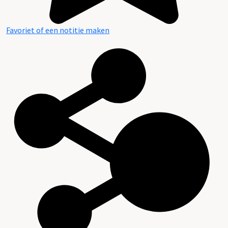
Favoriet of een notitie maken