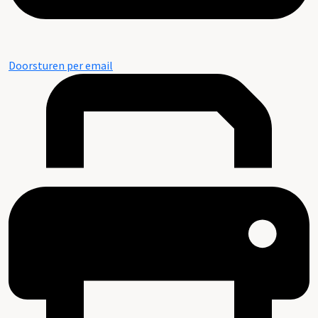
Doorsturen per email