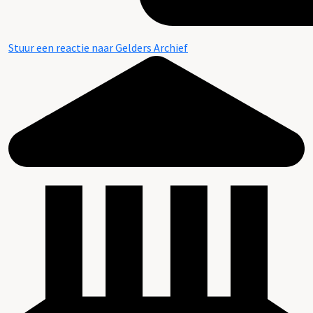
Stuur een reactie naar Gelders Archief