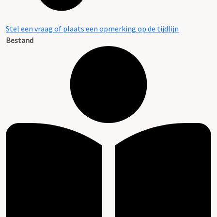
Stel een vraag of plaats een opmerking op de tijdlijn
Bestand