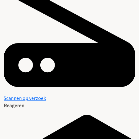
Scannen op verzoek
Reageren