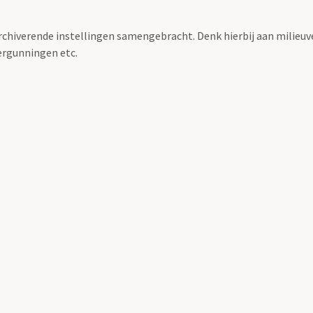
archiverende instellingen samengebracht. Denk hierbij aan milieuv
rgunningen etc.