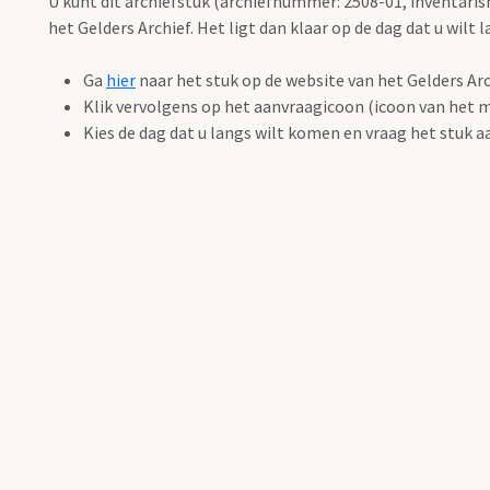
U kunt dit archiefstuk (archiefnummer: 2508-01, inventarisn
het Gelders Archief. Het ligt dan klaar op de dag dat u wilt
Ga
hier
naar het stuk op de website van het Gelders Arc
Klik vervolgens op het aanvraagicoon (icoon van het m
Kies de dag dat u langs wilt komen en vraag het stuk a