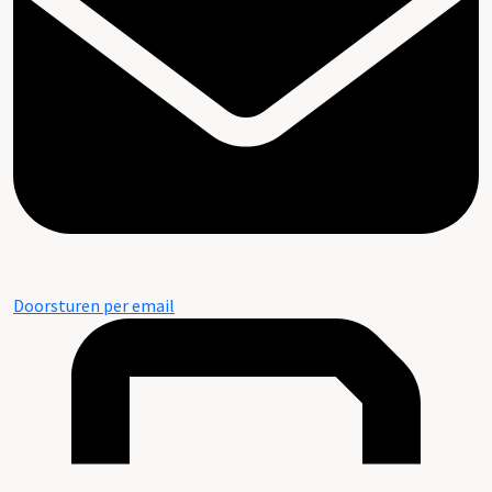
Doorsturen per email