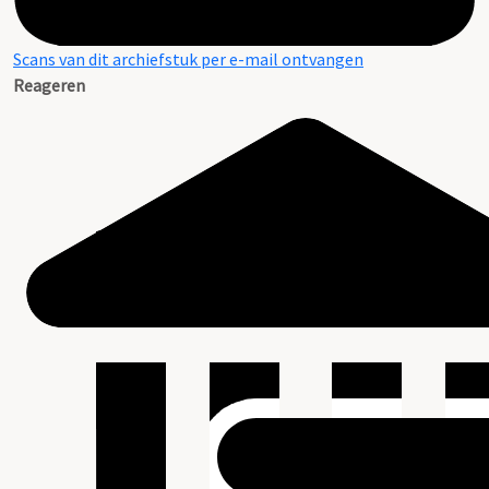
Scans van dit archiefstuk per e-mail ontvangen
Reageren