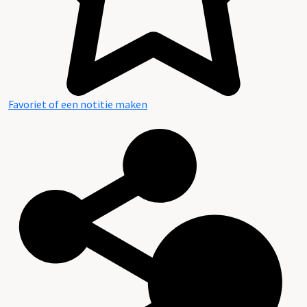
Favoriet of een notitie maken