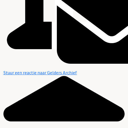
Stuur een reactie naar Gelders Archief