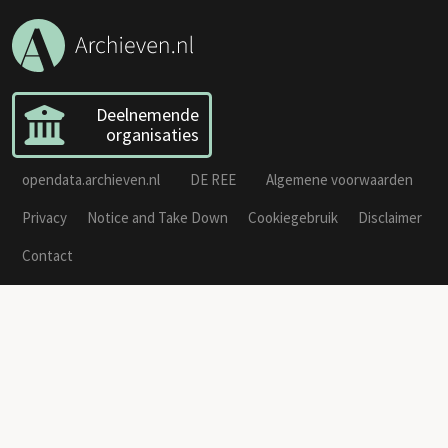
Deelnemende
organisaties
opendata.archieven.nl
DE REE
Algemene voorwaarden
Privacy
Notice and Take Down
Cookiegebruik
Disclaimer
Contact