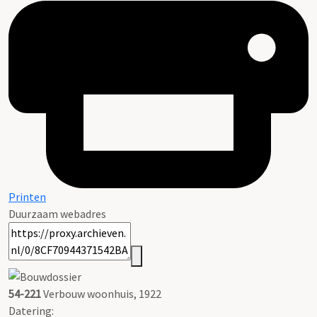
Printen
Duurzaam webadres
54-221
Verbouw woonhuis, 1922
Datering
: