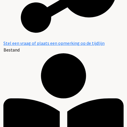
Stel een vraag of plaats een opmerking op de tijdlijn
Bestand