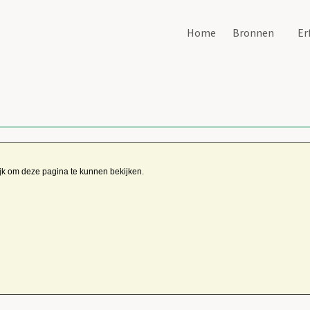
Home
Bronnen
Er
ijk om deze pagina te kunnen bekijken.