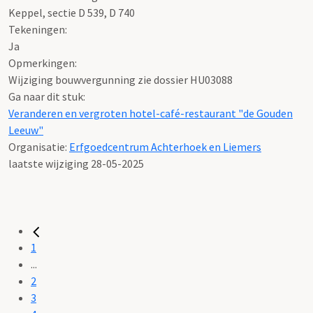
Keppel, sectie D 539, D 740
Tekeningen:
Ja
Opmerkingen:
Wijziging bouwvergunning zie dossier HU03088
Ga naar dit stuk:
Veranderen en vergroten hotel-café-restaurant "de Gouden
Leeuw"
Organisatie:
Erfgoedcentrum Achterhoek en Liemers
laatste wijziging 28-05-2025
1
...
2
3