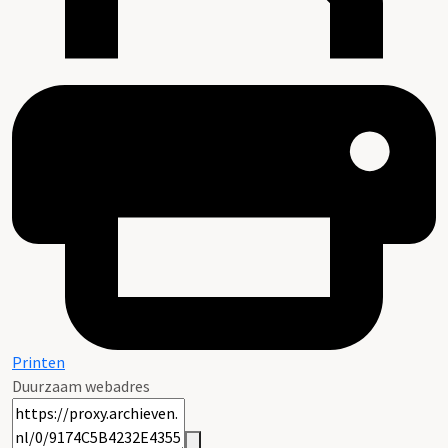
Printen
Duurzaam webadres