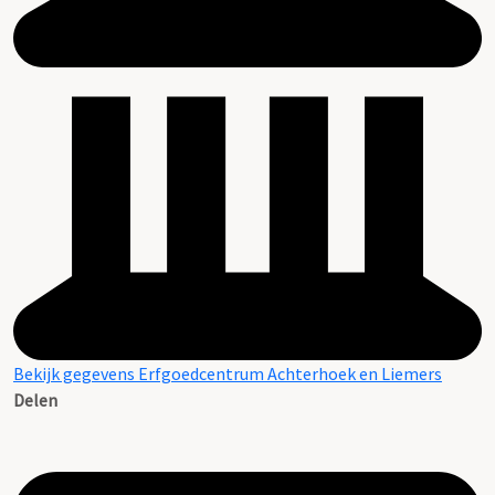
Bekijk gegevens Erfgoedcentrum Achterhoek en Liemers
Delen