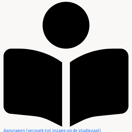
Aanvragen (verzoek tot inzage op de studiezaal)