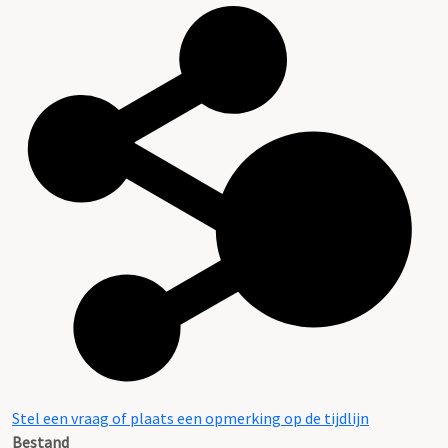
Stel een vraag of plaats een opmerking op de tijdlijn
Bestand