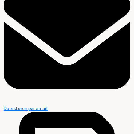
Doorsturen per email