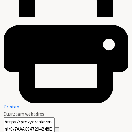
Printen
Duurzaam webadres