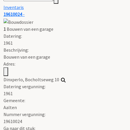
Inventaris
19610024
-
1
Bouwen van een garage
Datering
:
1961
Beschrijving:
Bouwen van een garage
Adres:
Dinxperlo, Bocholtseweg 10
Datering vergunning:
1961
Gemeente:
Aalten
Nummer vergunning:
19610024
Ga naar dit stuk: