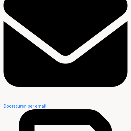
Doorsturen per email