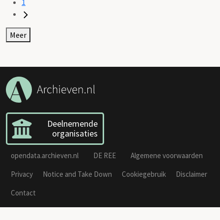
1
Meer
Deelnemende
organisaties
opendata.archieven.nl
DE REE
Algemene voorwaarden
Privacy
Notice and Take Down
Cookiegebruik
Disclaimer
Contact