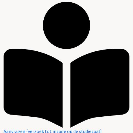
Aanvragen (verzoek tot inzage op de studiezaal)