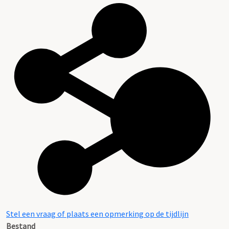
Stel een vraag of plaats een opmerking op de tijdlijn
Bestand