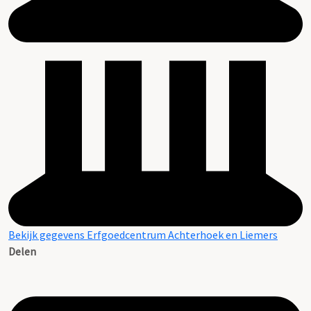
Bekijk gegevens Erfgoedcentrum Achterhoek en Liemers
Delen