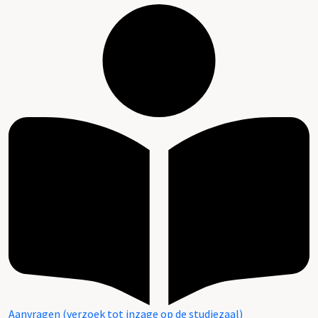
Aanvragen (verzoek tot inzage op de studiezaal)