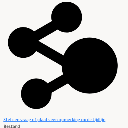
Stel een vraag of plaats een opmerking op de tijdlijn
Bestand