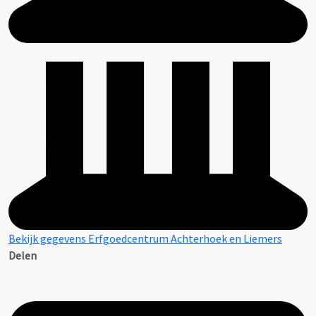
Bekijk gegevens Erfgoedcentrum Achterhoek en Liemers
Delen