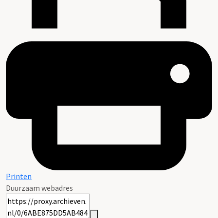
Printen
Duurzaam webadres