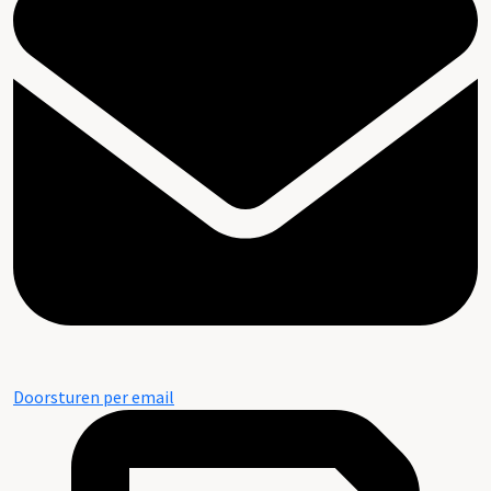
Doorsturen per email