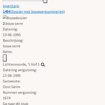
Inventaris
1494
Dossier met bouwvergunning(en)
2
bouw serre
Datering
:
13-06-1995
Beschrijving:
bouw serre
Adres:
Lichtenvoorde, 't Hof 1
Datering vergunning:
13-06-1995
Gemeente:
Oost Gelre
Nummer vergunning:
1674
Ga naar dit stuk: