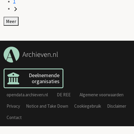
1
Meer
Deelnemende
organisaties
opendata.archieven.nl
DE REE
Algemene voorwaarden
Privacy
Notice and Take Down
Cookiegebruik
Disclaimer
Contact