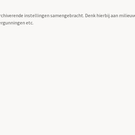
archiverende instellingen samengebracht. Denk hierbij aan milieuv
rgunningen etc.