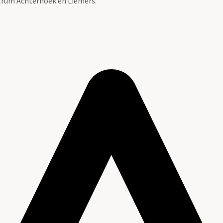
ntrum Achterhoek en Liemers.