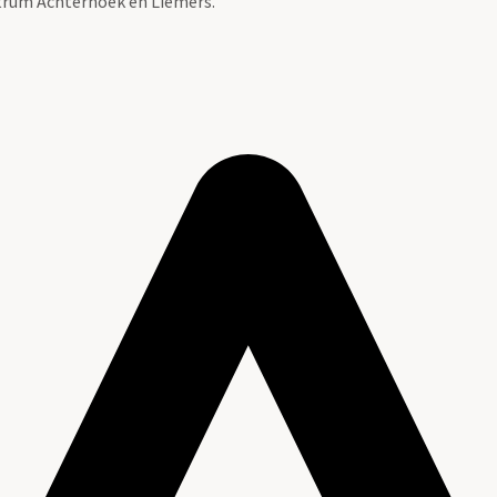
ntrum Achterhoek en Liemers.