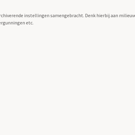
archiverende instellingen samengebracht. Denk hierbij aan milieuv
rgunningen etc.