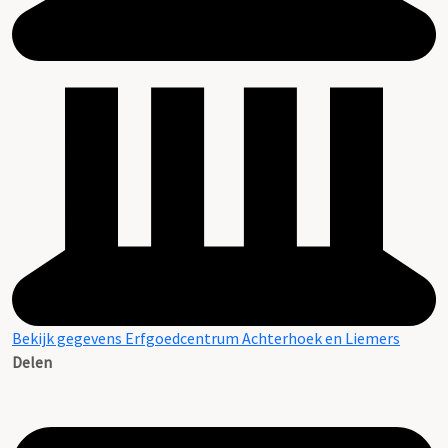
Bekijk gegevens Erfgoedcentrum Achterhoek en Liemers
Delen