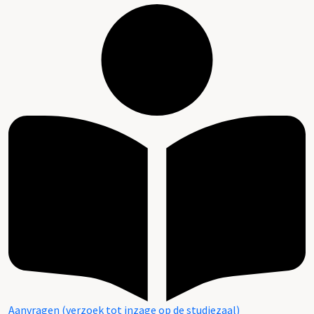
Aanvragen (verzoek tot inzage op de studiezaal)