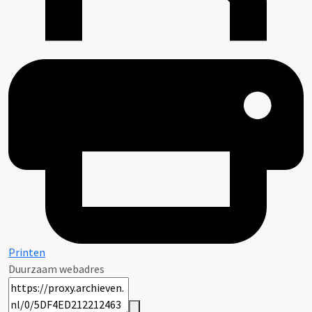
Printen
Duurzaam webadres