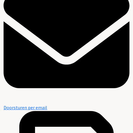
Doorsturen per email