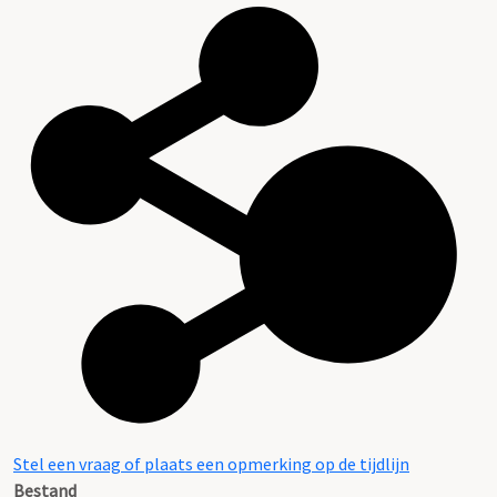
Stel een vraag of plaats een opmerking op de tijdlijn
Bestand