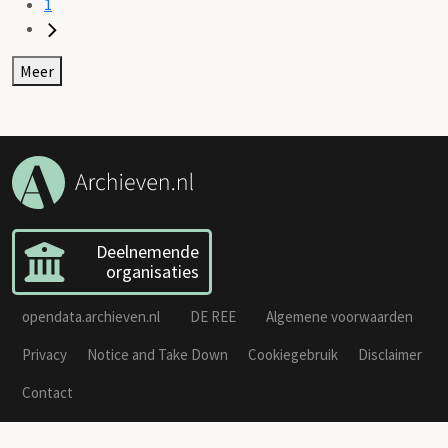
1
Meer
Deelnemende
organisaties
opendata.archieven.nl
DE REE
Algemene voorwaarden
Privacy
Notice and Take Down
Cookiegebruik
Disclaimer
Contact