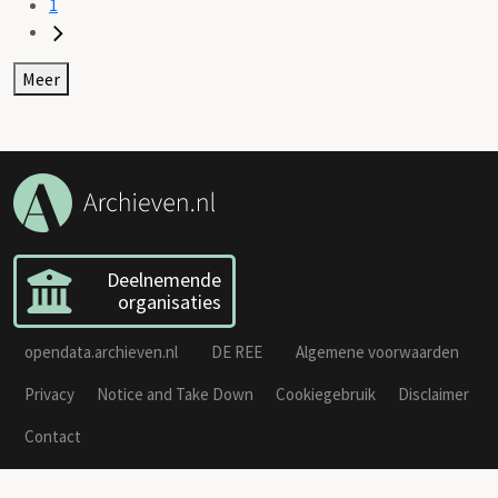
1
Meer
Deelnemende
organisaties
opendata.archieven.nl
DE REE
Algemene voorwaarden
Privacy
Notice and Take Down
Cookiegebruik
Disclaimer
Contact