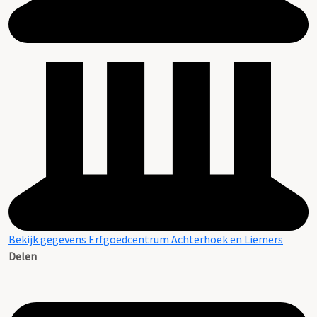
Bekijk gegevens Erfgoedcentrum Achterhoek en Liemers
Delen