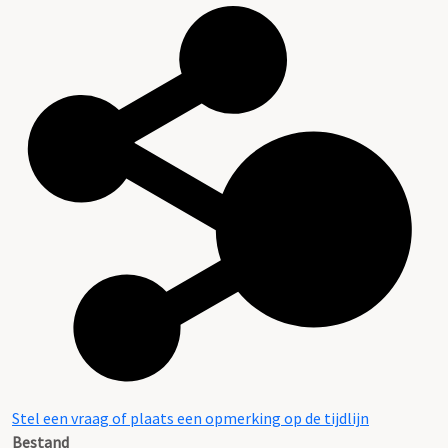
Stel een vraag of plaats een opmerking op de tijdlijn
Bestand