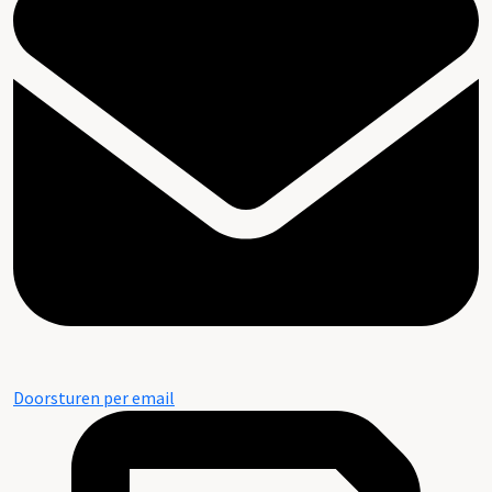
Doorsturen per email