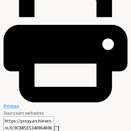
Printen
Duurzaam webadres