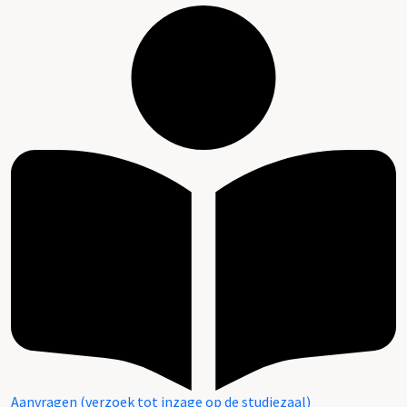
Aanvragen (verzoek tot inzage op de studiezaal)