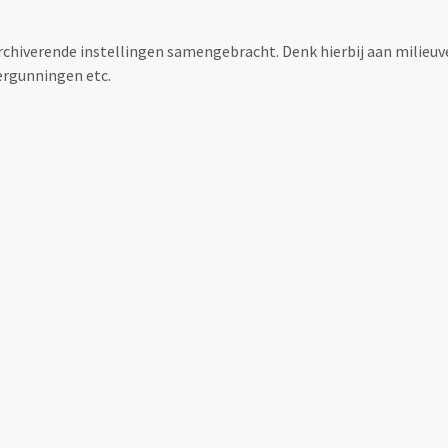
archiverende instellingen samengebracht. Denk hierbij aan milieuv
rgunningen etc.