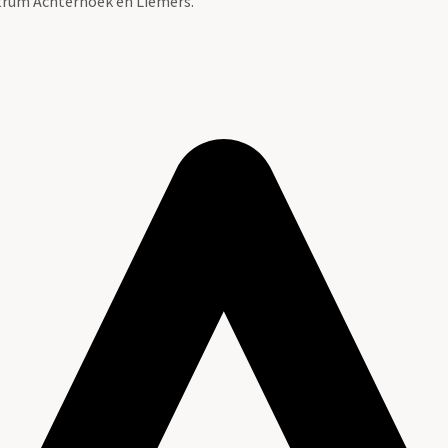
ntrum Achterhoek en Liemers.