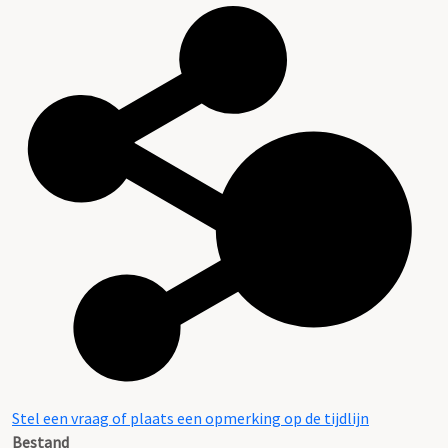
Stel een vraag of plaats een opmerking op de tijdlijn
Bestand