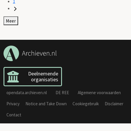
1
Meer
Deelnemende
organisaties
opendata.archieven.nl
DE REE
Algemene voorwaarden
Privacy
Notice and Take Down
Cookiegebruik
Disclaimer
Contact