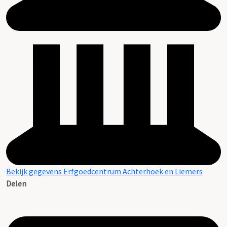
Bekijk gegevens Erfgoedcentrum Achterhoek en Liemers
Delen