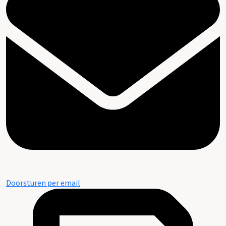
Doorsturen per email