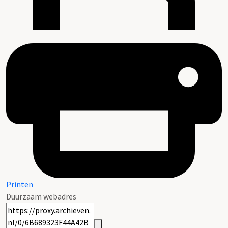
Printen
Duurzaam webadres