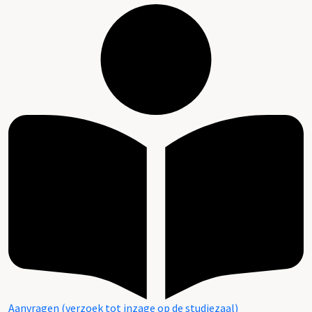
Aanvragen (verzoek tot inzage op de studiezaal)