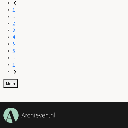
1
...
2
3
4
5
6
...
1
Meer