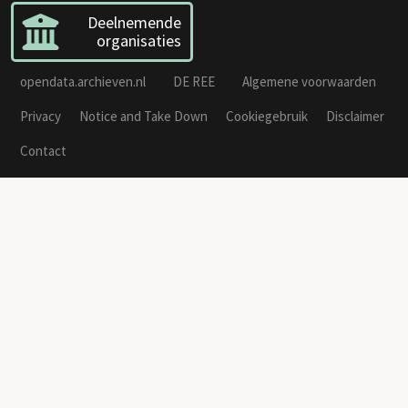
Deelnemende
organisaties
opendata.archieven.nl
DE REE
Algemene voorwaarden
Privacy
Notice and Take Down
Cookiegebruik
Disclaimer
Contact