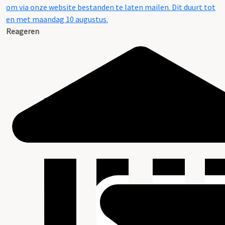
om via onze website bestanden te laten mailen. Dit duurt tot
en met maandag 10 augustus.
Reageren