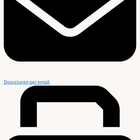
Doorsturen per email