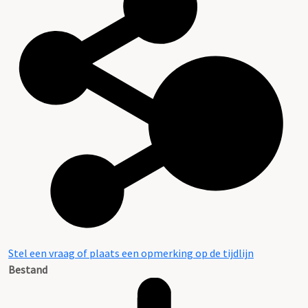
Stel een vraag of plaats een opmerking op de tijdlijn
Bestand