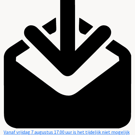
Vanaf vrijdag 7 augustus 17.00 uur is het tijdelijk niet mogelijk