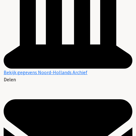
Bekijk gegevens Noord-Hollands Archief
Delen