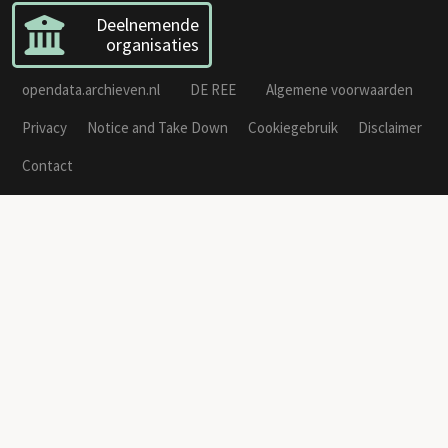
Deelnemende
organisaties
opendata.archieven.nl
DE REE
Algemene voorwaarden
Privacy
Notice and Take Down
Cookiegebruik
Disclaimer
Contact