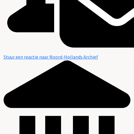
Stuur een reactie naar Noord-Hollands Archief