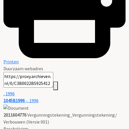
Printen
Duurzaam webadres
, 1996
1045B1996
-, 1996
2011604776
Vergunningstekening_Vergunningstekening/
Verbouwen (Versie 001)
Beschrijving: