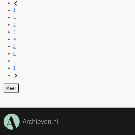
1
...
2
3
4
5
6
...
1
Meer