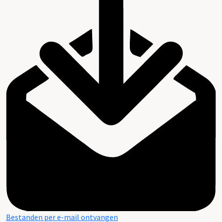
Bestanden per e-mail ontvangen