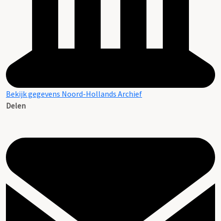
Bekijk gegevens Noord-Hollands Archief
Delen