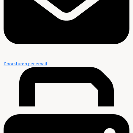
Doorsturen per email