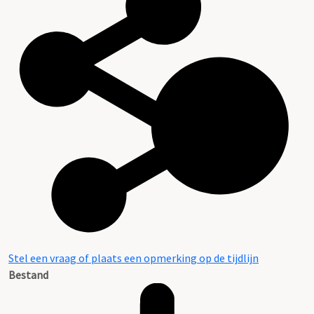
Stel een vraag of plaats een opmerking op de tijdlijn
Bestand