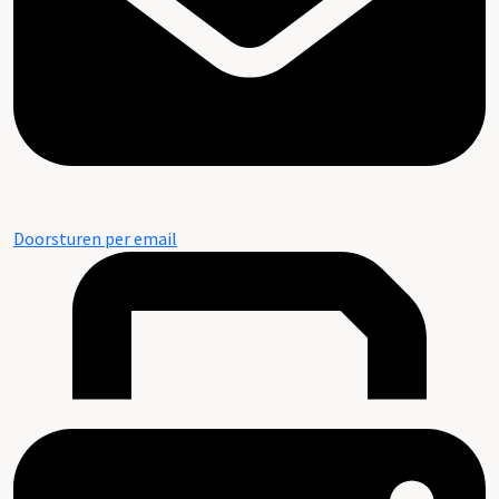
Doorsturen per email