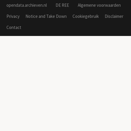
opendata.archieven.nl
DE REE
Algemene voorwaarden
Privacy
Notice and Take Down
Cookiegebruik
Disclaimer
Contact