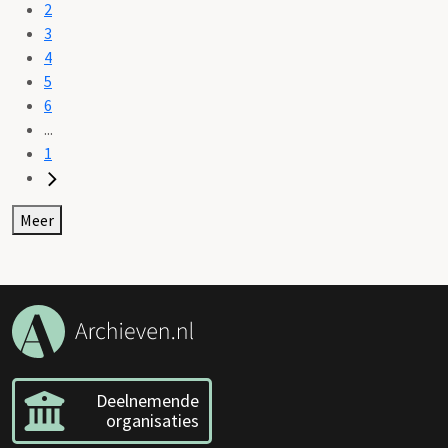
2
3
4
5
6
...
1
Meer
Deelnemende
organisaties