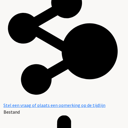
Stel een vraag of plaats een opmerking op de tijdlijn
Bestand