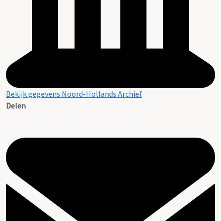
Bekijk gegevens Noord-Hollands Archief
Delen