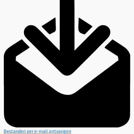
Bestanden per e-mail ontvangen