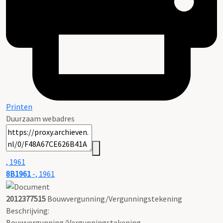
Printen
Duurzaam webadres
, 1961
8B1961
-, 1961
2012377515
Bouwvergunning/Vergunningstekening
Beschrijving:
Bouwvergunning/Vergunningstekening