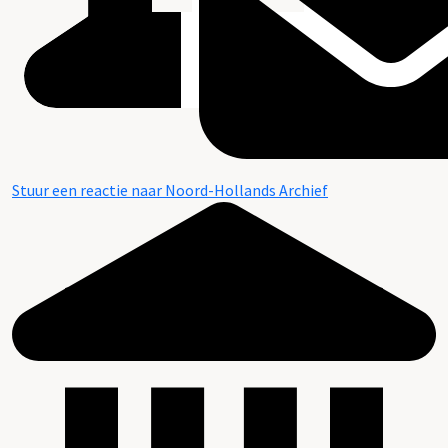
Stuur een reactie naar Noord-Hollands Archief