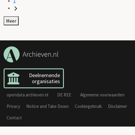
1
Meer
Deelnemende
organisaties
opendata.archieven.nl
DE REE
Algemene voorwaarden
Privacy
Notice and Take Down
Cookiegebruik
Disclaimer
Contact