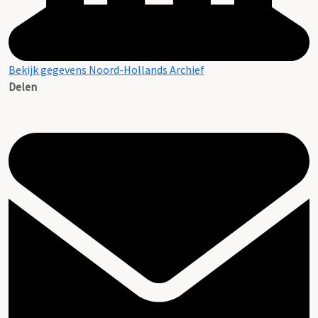
Bekijk gegevens Noord-Hollands Archief
Delen