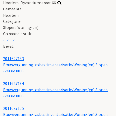
Haarlem, Byzantiumstraat 66
Gemeente:
Haarlem
Categorie:
Slopen, Woning(en)
Ga naar dit stuk:
-, 2002
Bevat:
2011627183
Bouwvergunning_asbestinventarisatie/Woning(en) Slopen
(Versie 001)
2011627184
Bouwvergunning_asbestinventarisatie/Woning(en) Slopen
(Versie 001)
2011627185
Bouwvergunning_asbestinventarisatie/Woning(en) Slopen