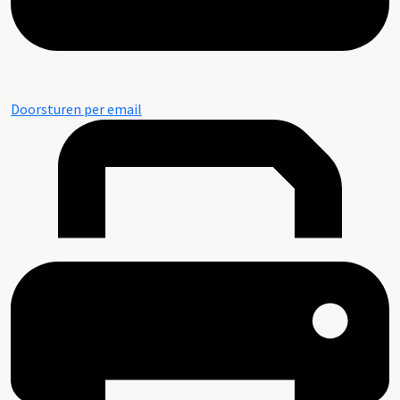
Doorsturen per email