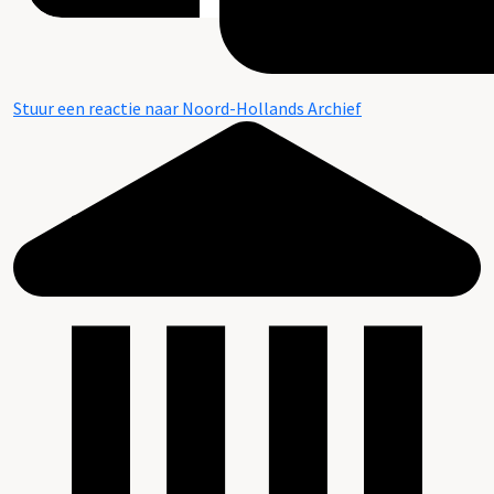
Stuur een reactie naar Noord-Hollands Archief