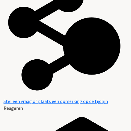
Stel een vraag of plaats een opmerking op de tijdlijn
Reageren