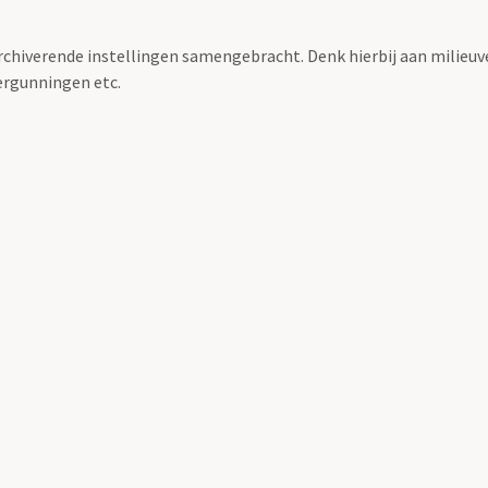
archiverende instellingen samengebracht. Denk hierbij aan milieuv
rgunningen etc.