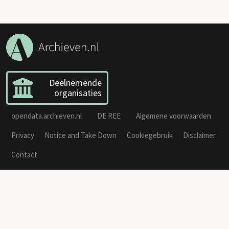
Deelnemende
organisaties
opendata.archieven.nl
DE REE
Algemene voorwaarden
Privacy
Notice and Take Down
Cookiegebruik
Disclaimer
Contact