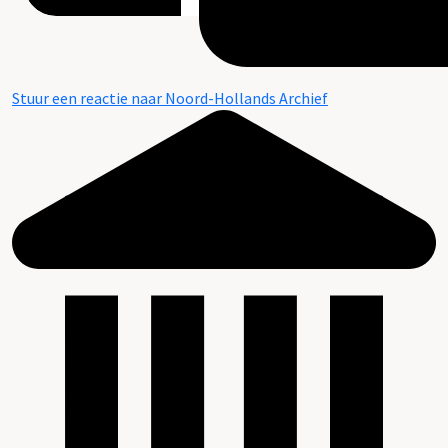
Stuur een reactie naar Noord-Hollands Archief