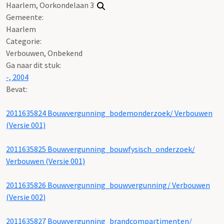
Haarlem, Oorkondelaan 3
Gemeente:
Haarlem
Categorie:
Verbouwen, Onbekend
Ga naar dit stuk:
-, 2004
Bevat:
2011635824 Bouwvergunning_bodemonderzoek/ Verbouwen
(Versie 001)
2011635825 Bouwvergunning_bouwfysisch_onderzoek/
Verbouwen (Versie 001)
2011635826 Bouwvergunning_bouwvergunning/ Verbouwen
(Versie 002)
2011635827 Bouwvergunning_brandcompartimenten/