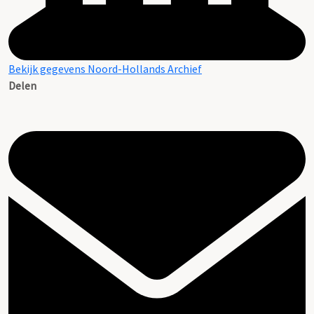
Bekijk gegevens Noord-Hollands Archief
Delen