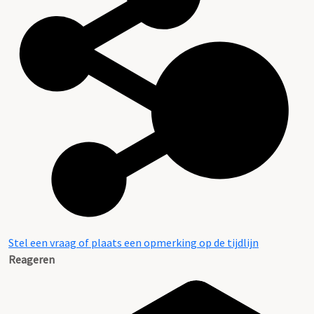
Stel een vraag of plaats een opmerking op de tijdlijn
Reageren