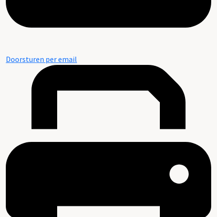
Doorsturen per email