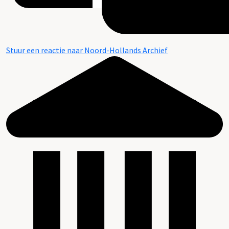
Stuur een reactie naar Noord-Hollands Archief