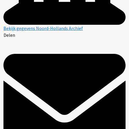
Bekijk gegevens Noord-Hollands Archief
Delen