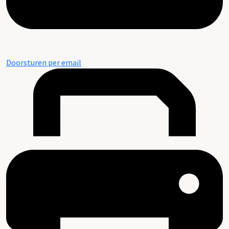
Doorsturen per email