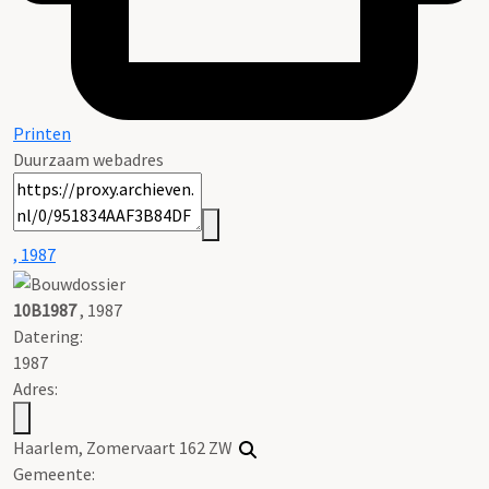
Printen
Duurzaam webadres
, 1987
10B1987
, 1987
Datering
:
1987
Adres:
Haarlem, Zomervaart 162 ZW
Gemeente: