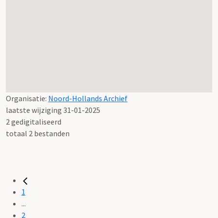
Organisatie:
Noord-Hollands Archief
laatste wijziging 31-01-2025
2 gedigitaliseerd
totaal 2 bestanden
1
...
2