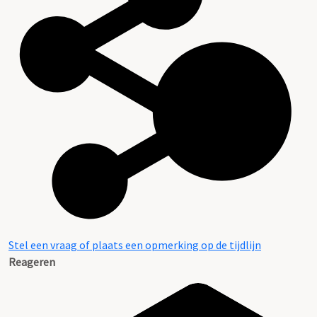
Stel een vraag of plaats een opmerking op de tijdlijn
Reageren