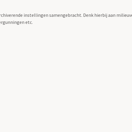
archiverende instellingen samengebracht. Denk hierbij aan milieuv
rgunningen etc.