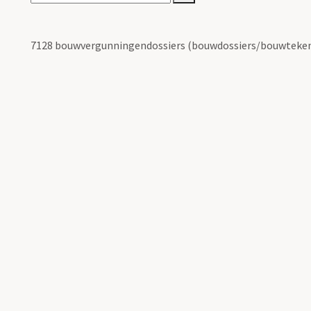
7128 bouwvergunningendossiers (bouwdossiers/bouwteken