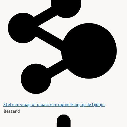
Stel een vraag of plaats een opmerking op de tijdlijn
Bestand