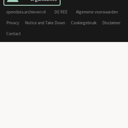
opendata.archieven.nl
DE REE
Algemene voorwaarden
Privacy
Notice and Take Down
Cookiegebruik
Disclaimer
Contact