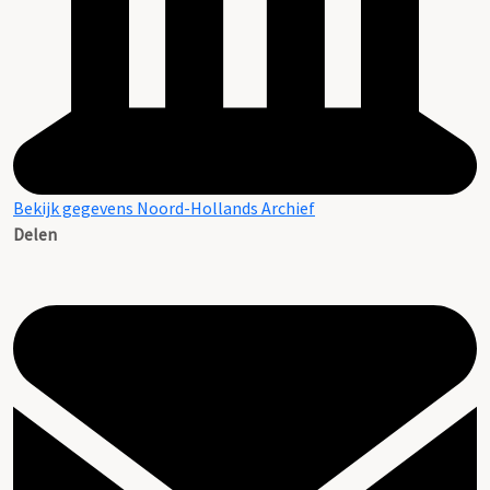
Bekijk gegevens Noord-Hollands Archief
Delen