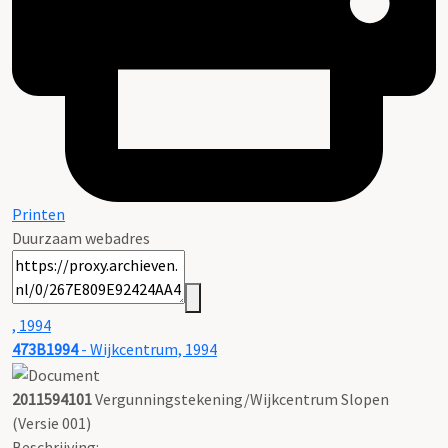
Printen
Duurzaam webadres
, 1994
473B1994
- Wijkcentrum, 1994
2011594101
Vergunningstekening/Wijkcentrum Slopen
(Versie 001)
Beschrijving: