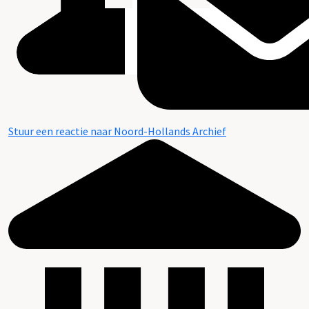
Stuur een reactie naar Noord-Hollands Archief