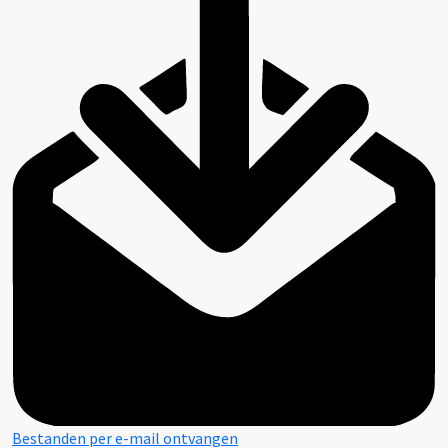
Bestanden per e-mail ontvangen