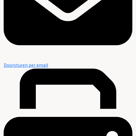
Doorsturen per email