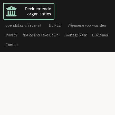
Deelnemende
organisaties
opendata.archieven.nl
DE REE
Algemene voorwaarden
Privacy
Notice and Take Down
Cookiegebruik
Disclaimer
Contact