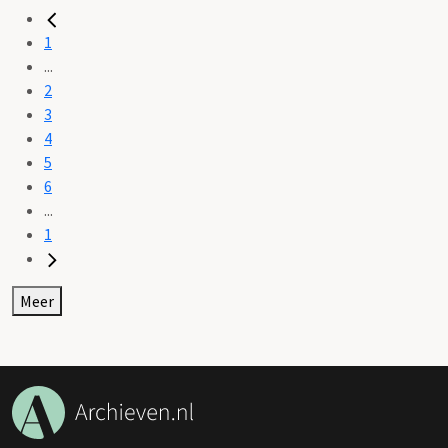
1
...
2
3
4
5
6
...
1
Meer