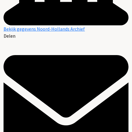
Bekijk gegevens Noord-Hollands Archief
Delen