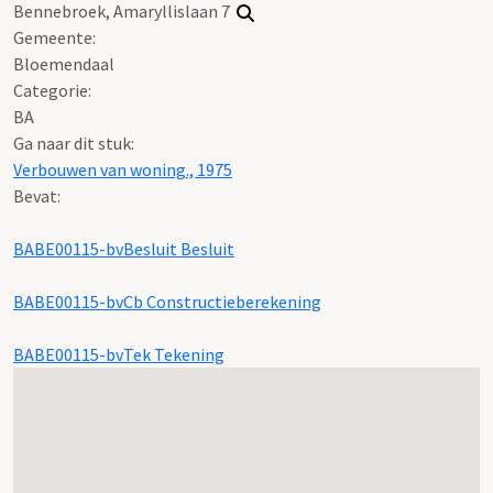
Bennebroek, Amaryllislaan 7
Gemeente:
Bloemendaal
Categorie:
BA
Ga naar dit stuk:
Verbouwen van woning., 1975
Bevat:
BABE00115-bvBesluit Besluit
BABE00115-bvCb Constructieberekening
BABE00115-bvTek Tekening