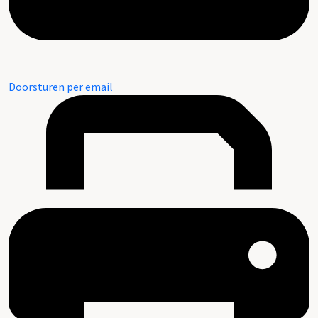
Doorsturen per email