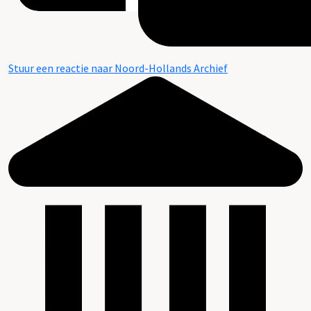
Stuur een reactie naar Noord-Hollands Archief