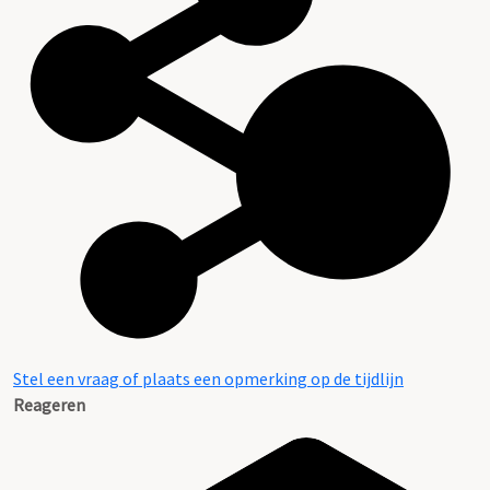
Stel een vraag of plaats een opmerking op de tijdlijn
Reageren