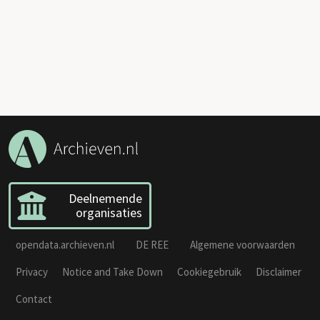
Deelnemende
organisaties
opendata.archieven.nl
DE REE
Algemene voorwaarden
Privacy
Notice and Take Down
Cookiegebruik
Disclaimer
Contact