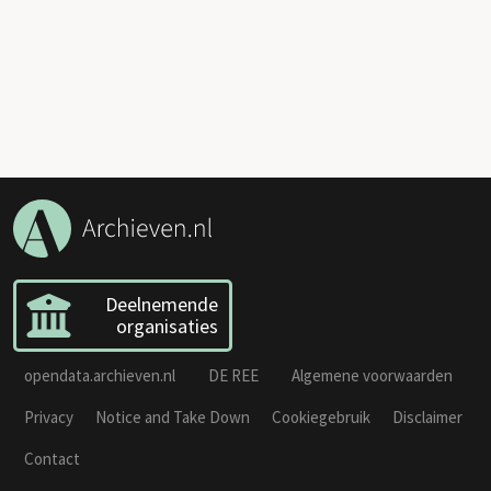
Deelnemende
organisaties
opendata.archieven.nl
DE REE
Algemene voorwaarden
Privacy
Notice and Take Down
Cookiegebruik
Disclaimer
Contact