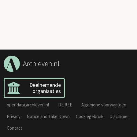
Deelnemende
organisaties
opendata.archieven.nl
DE REE
Algemene voorwaarden
Privacy
Notice and Take Down
Cookiegebruik
Disclaimer
Contact