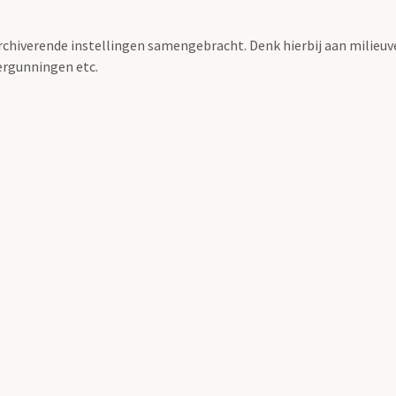
archiverende instellingen samengebracht. Denk hierbij aan milieuv
rgunningen etc.