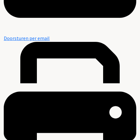
Doorsturen per email