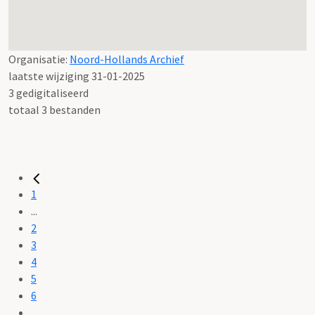
Organisatie:
Noord-Hollands Archief
laatste wijziging 31-01-2025
3 gedigitaliseerd
totaal 3 bestanden
1
...
2
3
4
5
6
...