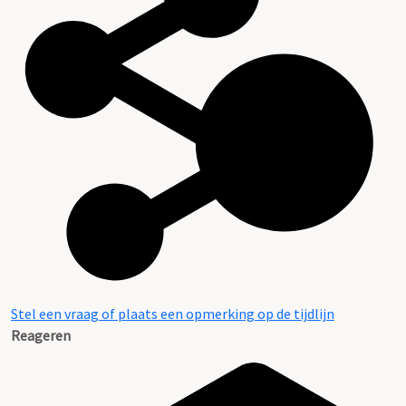
Stel een vraag of plaats een opmerking op de tijdlijn
Reageren