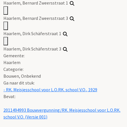
Haarlem, Bernard Zweersstraat 1
Haarlem, Bernard Zweersstraat 3
Haarlem, Dirk Schäferstraat 1
Haarlem, Dirk Schäferstraat 3
Gemeente:
Haarlem
Categorie:
Bouwen, Onbekend
Ga naar dit stuk:
- RK. Meisjesschool voor L.O.RK. school V.O., 1929
Bevat:
2011494993 Bouwvergunning/RK. Meisjesschool voor L.O.RK.
school V.O. (Versie 001)