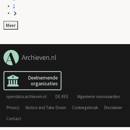
1
Meer
Deelnemende
organisaties
opendata.archieven.nl
DE REE
Algemene voorwaarden
Privacy
Notice and Take Down
Cookiegebruik
Disclaimer
Contact