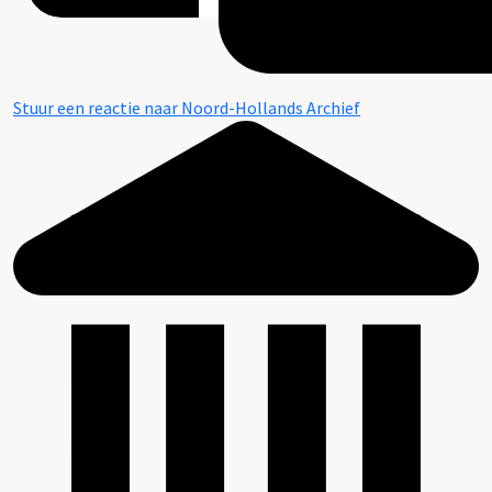
Stuur een reactie naar Noord-Hollands Archief