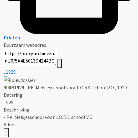
Printen
Duurzaam webadres
, 1929
300B1929
- RK. Meisjesschool voor L.O.RK. school V.O., 1929
Datering
:
1929
Beschrijving:
- RK. Meisjesschool voor L.O.RK. school V.O.
Adres: