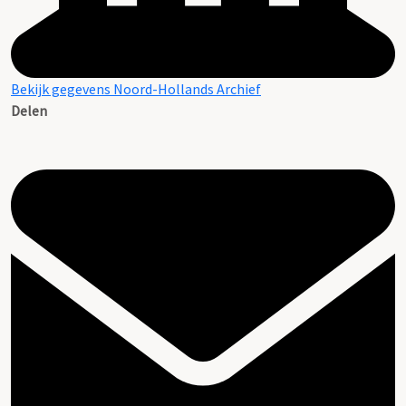
Bekijk gegevens Noord-Hollands Archief
Delen