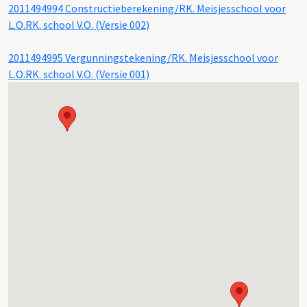
2011494994 Constructieberekening/RK. Meisjesschool voor
L.O.RK. school V.O. (Versie 002)
2011494995 Vergunningstekening/RK. Meisjesschool voor
L.O.RK. school V.O. (Versie 001)