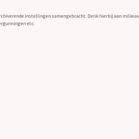
archiverende instellingen samengebracht. Denk hierbij aan milieuv
rgunningen etc.