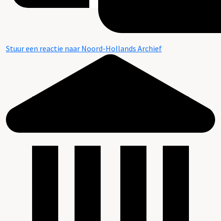
Stuur een reactie naar Noord-Hollands Archief