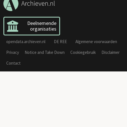
Deelnemende
organisaties
opendata.archieven.nl
DE REE
Algemene voorwaarden
Privacy
Notice and Take Down
Cookiegebruik
Disclaimer
Contact