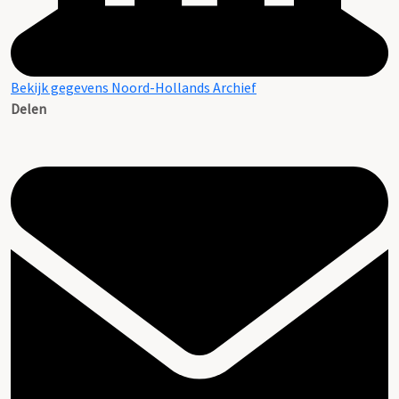
Bekijk gegevens Noord-Hollands Archief
Delen