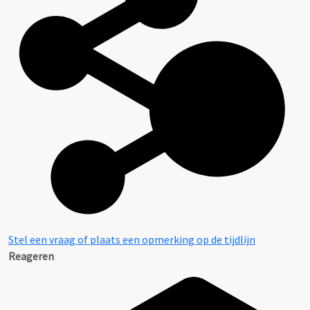
Stel een vraag of plaats een opmerking op de tijdlijn
Reageren