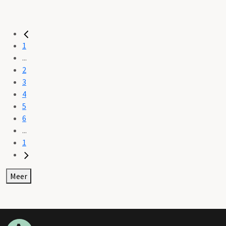
1
...
2
3
4
5
6
...
1
Meer