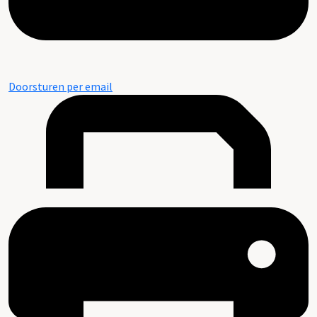
Doorsturen per email