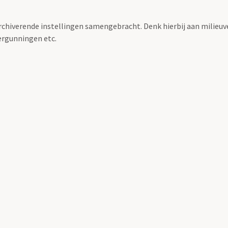
archiverende instellingen samengebracht. Denk hierbij aan milieuv
rgunningen etc.