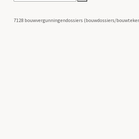
7128 bouwvergunningendossiers (bouwdossiers/bouwteken