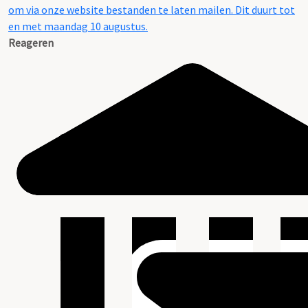
om via onze website bestanden te laten mailen. Dit duurt tot
en met maandag 10 augustus.
Reageren