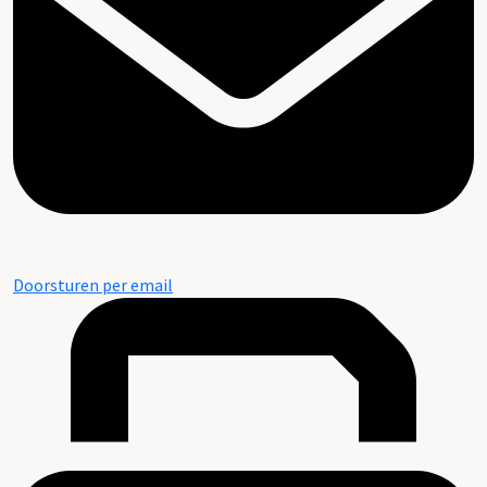
Doorsturen per email