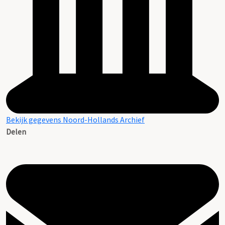
Bekijk gegevens Noord-Hollands Archief
Delen