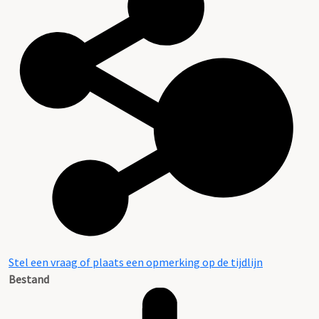
Stel een vraag of plaats een opmerking op de tijdlijn
Bestand