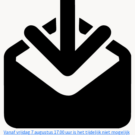
Vanaf vrijdag 7 augustus 17.00 uur is het tijdelijk niet mogelijk