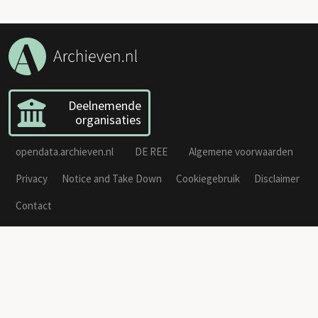
Deelnemende
organisaties
opendata.archieven.nl
DE REE
Algemene voorwaarden
Privacy
Notice and Take Down
Cookiegebruik
Disclaimer
Contact