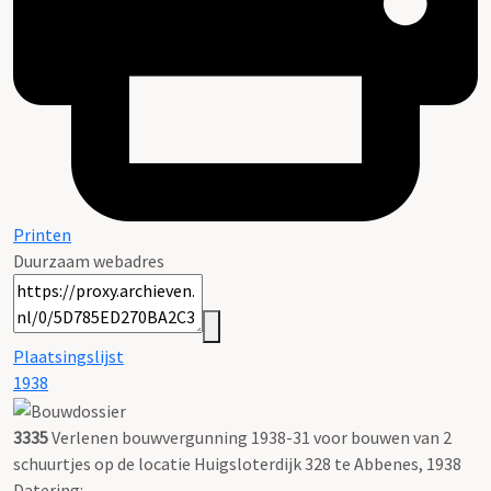
Printen
Duurzaam webadres
Plaatsingslijst
1938
3335
Verlenen bouwvergunning 1938-31 voor bouwen van 2
schuurtjes op de locatie Huigsloterdijk 328 te Abbenes, 1938
Datering
: