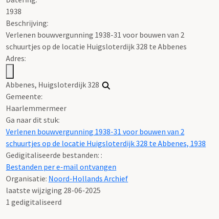
1938
Beschrijving:
Verlenen bouwvergunning 1938-31 voor bouwen van 2
schuurtjes op de locatie Huigsloterdijk 328 te Abbenes
Adres:
Abbenes, Huigsloterdijk 328
Gemeente:
Haarlemmermeer
Ga naar dit stuk:
Verlenen bouwvergunning 1938-31 voor bouwen van 2
schuurtjes op de locatie Huigsloterdijk 328 te Abbenes, 1938
Gedigitaliseerde bestanden: :
Bestanden per e-mail ontvangen
Organisatie:
Noord-Hollands Archief
laatste wijziging 28-06-2025
1 gedigitaliseerd