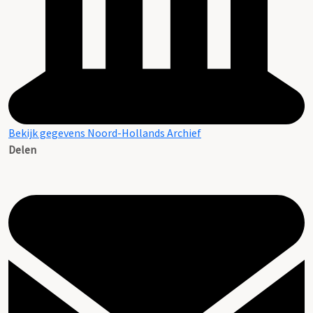
Bekijk gegevens Noord-Hollands Archief
Delen