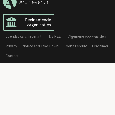
Deelnemende
organisaties
opendata.archieven.nl
DE REE
Algemene voorwaarden
Privacy
Notice and Take Down
Cookiegebruik
Disclaimer
Contact