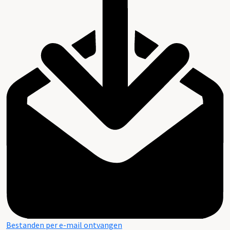
Bestanden per e-mail ontvangen