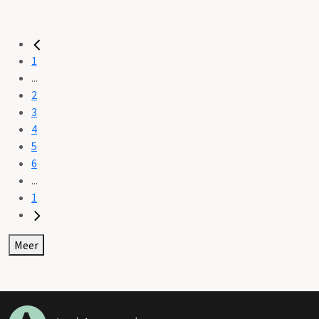
1
...
2
3
4
5
6
...
1
Meer