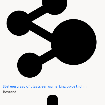
Stel een vraag of plaats een opmerking op de tijdlijn
Bestand