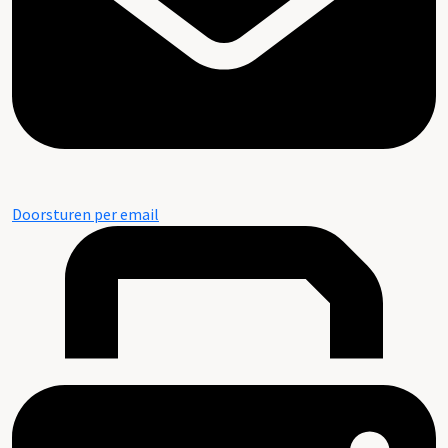
Doorsturen per email