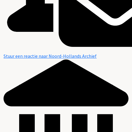
Stuur een reactie naar Noord-Hollands Archief