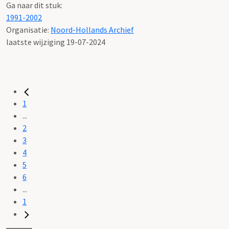
Ga naar dit stuk:
1991-2002
Organisatie:
Noord-Hollands Archief
laatste wijziging 19-07-2024
1
...
2
3
4
5
6
...
1