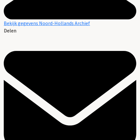
Bekijk gegevens Noord-Hollands Archief
Delen