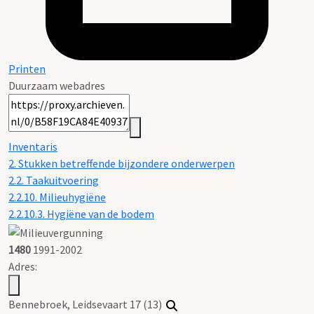
Printen
Duurzaam webadres
Inventaris
2. Stukken betreffende bijzondere onderwerpen
2.2. Taakuitvoering
2.2.10. Milieuhygiëne
2.2.10.3. Hygiëne van de bodem
1480
1991-2002
Adres:
Bennebroek, Leidsevaart 17 (13)