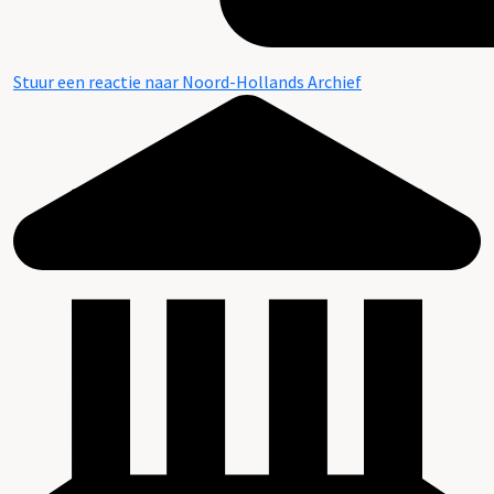
Stuur een reactie naar Noord-Hollands Archief