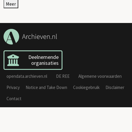
Meer
Deelnemende
organisaties
opendata.archieven.nl
DE REE
Algemene voorwaarden
Privacy
Notice and Take Down
Cookiegebruik
Disclaimer
Contact