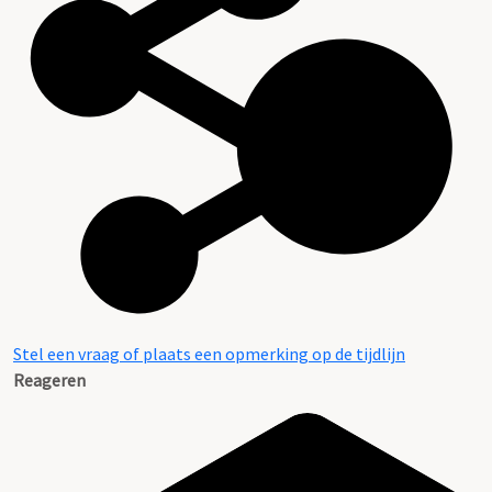
Stel een vraag of plaats een opmerking op de tijdlijn
Reageren