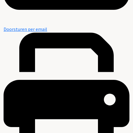
Doorsturen per email